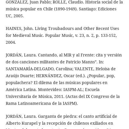
GONZÁLEZ, Juan Pablo; ROLLE, Claudio. Historia social de la
música popular en Chile (1890-1949). Santiago: Ediciones
UC, 2005.
HAINES, John. Living Troubadours and Other Recent Uses
for Medieval Music. Popular Music, v. 23, n. 2, p. 133-152,
2004.
JORDÁN, Laura. Cantando, al MIR y al Frente: cita y versión
de dos canciones militantes de Patricio Manns”. In:
SANTAMARÍA-DELGADO, Carolina; VALENTE, Heloísa de
Araújo Duarte; HERNÁNDEZ, Oscar (ed.). ¿Popular, pop,
populachera? El dilema de las músicas populares en
América Latina. Montevideo: IASPM-AL; Escuela
Universitaria de Música, 2011. (Actas del IX Congreso de la
Rama Latinoamericana de la IASPM).
JORDÁN, Laura. Garganta de piedra: el canto artificial de
Alberto Kurapel y la recepción de chilenos exiliados en