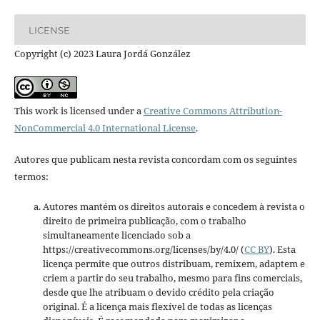
LICENSE
Copyright (c) 2023 Laura Jordá González
This work is licensed under a
Creative Commons Attribution-
NonCommercial 4.0 International License
.
Autores que publicam nesta revista concordam com os seguintes
termos:
Autores mantém os direitos autorais e concedem à revista o
direito de primeira publicação, com o trabalho
simultaneamente licenciado sob a
https://creativecommons.org/licenses/by/4.0/ (
CC BY
). Esta
licença permite que outros distribuam, remixem, adaptem e
criem a partir do seu trabalho, mesmo para fins comerciais,
desde que lhe atribuam o devido crédito pela criação
original. É a licença mais flexível de todas as licenças