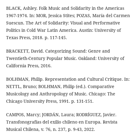
BLACK, Ashley. Folk Music and Solidarity in the Americas
1967-1974. In: MOR, Jessica Stites; POZAS, María del Carmen
Suescun. The Art of Solidarity: Visual and Performative
Politics in Cold War Latin America. Austin: University of
Texas Press, 2018. p. 117-145.
BRACKETT, David. Categorizing Sound: Genre and
Twentieth-Century Popular Music. Oakland: University of
California Press, 2016.
BOLHMAN, Philip. Representation and Cultural Critique. In:
NETTL, Bruno; BOLHMAN, Philip (ed.). Comparative
Musicology and Anthropology of Music. Chicago: The
Chicago University Press, 1991. p. 131-151.
CAMPOS, Marcy; JORDÁN, Laura; RODRÍGUEZ, Javier.
Transfonografías del exilio chileno en Europa. Revista
Musical Chilena, v. 76, n. 237, p. 9-43, 2022.