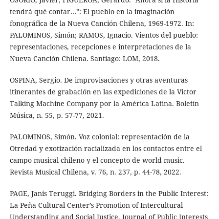
tendrá qué contar…”: El pueblo en la imaginación
fonográfica de la Nueva Canción Chilena, 1969-1972. In:
PALOMINOS, Simón; RAMOS, Ignacio. Vientos del pueblo:
representaciones, recepciones e interpretaciones de la
Nueva Canción Chilena. Santiago: LOM, 2018.
OSPINA, Sergio. De improvisaciones y otras aventuras
itinerantes de grabación en las expediciones de la Victor
Talking Machine Company por la América Latina. Boletín
Música, n. 55, p. 57-77, 2021.
PALOMINOS, Simón. Voz colonial: representación de la
Otredad y exotización racializada en los contactos entre el
campo musical chileno y el concepto de world music.
Revista Musical Chilena, v. 76, n. 237, p. 44-78, 2022.
PAGE, Janis Teruggi. Bridging Borders in the Public Interest:
La Peña Cultural Center’s Promotion of Intercultural
Understanding and Social Justice. Journal of Public Interests