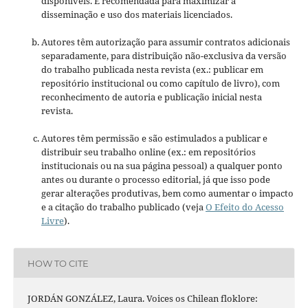
disponíveis. É recomendada para maximizar a
disseminação e uso dos materiais licenciados.
Autores têm autorização para assumir contratos adicionais
separadamente, para distribuição não-exclusiva da versão
do trabalho publicada nesta revista (ex.: publicar em
repositório institucional ou como capítulo de livro), com
reconhecimento de autoria e publicação inicial nesta
revista.
Autores têm permissão e são estimulados a publicar e
distribuir seu trabalho online (ex.: em repositórios
institucionais ou na sua página pessoal) a qualquer ponto
antes ou durante o processo editorial, já que isso pode
gerar alterações produtivas, bem como aumentar o impacto
e a citação do trabalho publicado (veja
O Efeito do Acesso
Livre
).
HOW TO CITE
JORDÁN GONZÁLEZ, Laura. Voices os Chilean floklore: