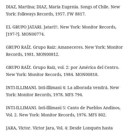
DIAZ, Martina; DIAZ, Maria Eugenia. Songs of Chile. New
York: Folkways Records, 1957. FW 8817.
EL GRUPO JATARI. Jatari!!. New York: Monitor Records,
[197-?]. MON00774.
GRUPO RAÍZ. Grupo Raíz: Amaneceres. New York: Monitor
Records, 1981. MON00812.
GRUPO RAÍZ. Grupo Raíz, vol. 2: por América del Centro.
New York: Monitor Records, 1984. MON00818.
INTI-ILLIMANI. Inti-Illimani 4: La alborada vendrá. New
York: Monitor Records, 1978. MFS 794.
INTI-ILLIMANI. Inti-Illimani 5: Canto de Pueblos Andinos,
Vol. 2. New York: Monitor Records, 1976. MFS 802.
JARA, Victor. Victor Jara, Vol. 4: Desde Lonquén hasta