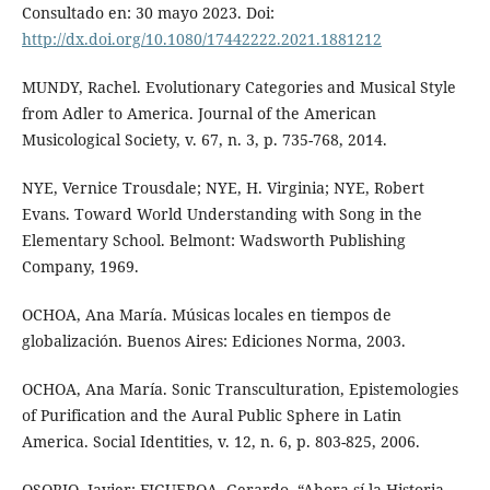
Consultado en: 30 mayo 2023. Doi:
http://dx.doi.org/10.1080/17442222.2021.1881212
MUNDY, Rachel. Evolutionary Categories and Musical Style
from Adler to America. Journal of the American
Musicological Society, v. 67, n. 3, p. 735-768, 2014.
NYE, Vernice Trousdale; NYE, H. Virginia; NYE, Robert
Evans. Toward World Understanding with Song in the
Elementary School. Belmont: Wadsworth Publishing
Company, 1969.
OCHOA, Ana María. Músicas locales en tiempos de
globalización. Buenos Aires: Ediciones Norma, 2003.
OCHOA, Ana María. Sonic Transculturation, Epistemologies
of Purification and the Aural Public Sphere in Latin
America. Social Identities, v. 12, n. 6, p. 803-825, 2006.
OSORIO, Javier; FIGUEROA, Gerardo. “Ahora sí la Historia