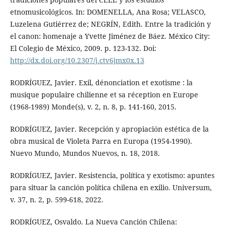
etnomusicológicos. In: DOMENELLA, Ana Rosa; VELASCO,
Luzelena Gutiérrez de; NEGRÍN, Edith. Entre la tradición y
el canon: homenaje a Yvette Jiménez de Báez. México City:
El Colegio de México, 2009. p. 123-132. Doi:
http://dx.doi.org/10.2307/j.ctv6jmx0x.13
RODRÍGUEZ, Javier. Exil, dénonciation et exotisme : la
musique populaire chilienne et sa réception en Europe
(1968-1989) Monde(s), v. 2, n. 8, p. 141-160, 2015.
RODRÍGUEZ, Javier. Recepción y apropiación estética de la
obra musical de Violeta Parra en Europa (1954-1990).
Nuevo Mundo, Mundos Nuevos, n. 18, 2018.
RODRÍGUEZ, Javier. Resistencia, política y exotismo: apuntes
para situar la canción política chilena en exilio. Universum,
v. 37, n. 2, p. 599-618, 2022.
RODRÍGUEZ, Osvaldo. La Nueva Canción Chilena: