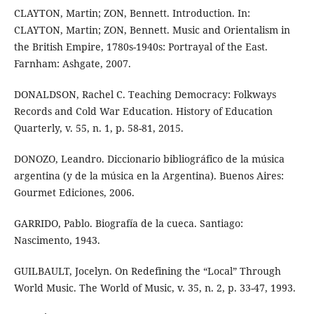
CLAYTON, Martin; ZON, Bennett. Introduction. In:
CLAYTON, Martin; ZON, Bennett. Music and Orientalism in
the British Empire, 1780s-1940s: Portrayal of the East.
Farnham: Ashgate, 2007.
DONALDSON, Rachel C. Teaching Democracy: Folkways
Records and Cold War Education. History of Education
Quarterly, v. 55, n. 1, p. 58-81, 2015.
DONOZO, Leandro. Diccionario bibliográfico de la música
argentina (y de la música en la Argentina). Buenos Aires:
Gourmet Ediciones, 2006.
GARRIDO, Pablo. Biografía de la cueca. Santiago:
Nascimento, 1943.
GUILBAULT, Jocelyn. On Redefining the “Local” Through
World Music. The World of Music, v. 35, n. 2, p. 33-47, 1993.