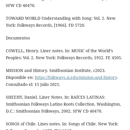
SFW CD 40470.
TOWARD WORLD Understanding with Song: Vol. 2. New
York: Folkways Records, [1966]. FD 5720.
Documentos
COWELL, Henry. Liner notes. In: MUSIC of the World’s
Peoples: Vol. 2. New York: Folkways Records, 1952. FE 4505.
MISSION and History. Smithsonian Institute, c2023.
Disponible en:
https://folkways.si.edu/mission-and-history
.
Consultado el: 15 julio 2021.
SHEEHY, Daniel. Liner Notes. In: RAÍCES LATINAS:
Smithsonian Folkways Latino Roots Collection. Washington,
D.C.: Smithsonian Folkways, 2002. SFW CD 40470.
SONGS of Chile. Lines notes. In: Songs of Chile. New York: