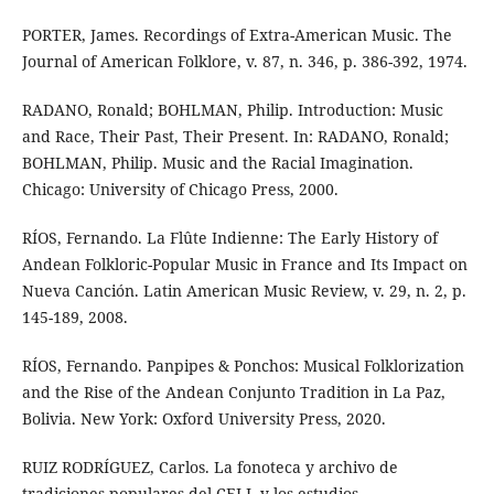
PORTER, James. Recordings of Extra-American Music. The
Journal of American Folklore, v. 87, n. 346, p. 386-392, 1974.
RADANO, Ronald; BOHLMAN, Philip. Introduction: Music
and Race, Their Past, Their Present. In: RADANO, Ronald;
BOHLMAN, Philip. Music and the Racial Imagination.
Chicago: University of Chicago Press, 2000.
RÍOS, Fernando. La Flûte Indienne: The Early History of
Andean Folkloric-Popular Music in France and Its Impact on
Nueva Canción. Latin American Music Review, v. 29, n. 2, p.
145-189, 2008.
RÍOS, Fernando. Panpipes & Ponchos: Musical Folklorization
and the Rise of the Andean Conjunto Tradition in La Paz,
Bolivia. New York: Oxford University Press, 2020.
RUIZ RODRÍGUEZ, Carlos. La fonoteca y archivo de
tradiciones populares del CELL y los estudios