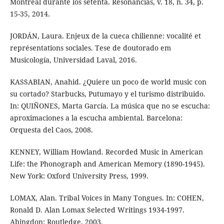
Montreal durante los setenta. Resonancias, v. 18, n. 34, p.
15-35, 2014.
JORDÁN, Laura. Enjeux de la cueca chilienne: vocalité et
représentations sociales. Tese de doutorado em
Musicología, Universidad Laval, 2016.
KASSABIAN, Anahid. ¿Quiere un poco de world music con
su cortado? Starbucks, Putumayo y el turismo distribuido.
In: QUIÑONES, Marta García. La música que no se escucha:
aproximaciones a la escucha ambiental. Barcelona:
Orquesta del Caos, 2008.
KENNEY, William Howland. Recorded Music in American
Life: the Phonograph and American Memory (1890-1945).
New York: Oxford University Press, 1999.
LOMAX, Alan. Tribal Voices in Many Tongues. In: COHEN,
Ronald D. Alan Lomax Selected Writings 1934-1997.
Abingdon: Routledge, 2003.