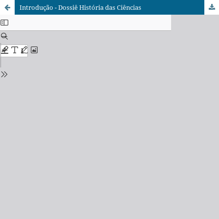
Introdução - Dossiê História das Ciências