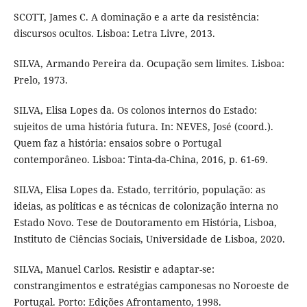
SCOTT, James C. A dominação e a arte da resistência:
discursos ocultos. Lisboa: Letra Livre, 2013.
SILVA, Armando Pereira da. Ocupação sem limites. Lisboa:
Prelo, 1973.
SILVA, Elisa Lopes da. Os colonos internos do Estado:
sujeitos de uma história futura. In: NEVES, José (coord.).
Quem faz a história: ensaios sobre o Portugal
contemporâneo. Lisboa: Tinta-da-China, 2016, p. 61-69.
SILVA, Elisa Lopes da. Estado, território, população: as
ideias, as políticas e as técnicas de colonização interna no
Estado Novo. Tese de Doutoramento em História, Lisboa,
Instituto de Ciências Sociais, Universidade de Lisboa, 2020.
SILVA, Manuel Carlos. Resistir e adaptar-se:
constrangimentos e estratégias camponesas no Noroeste de
Portugal. Porto: Edições Afrontamento, 1998.