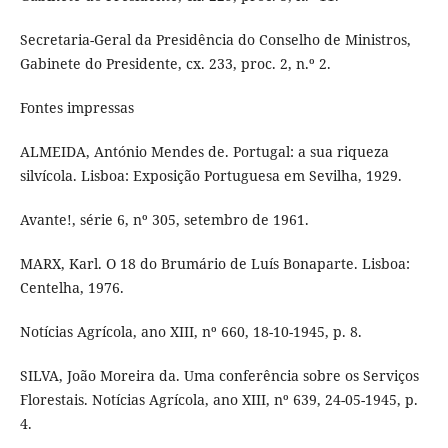
Secretaria-Geral da Presidência do Conselho de Ministros,
Gabinete do Presidente, cx. 233, proc. 2, n.º 2.
Fontes impressas
ALMEIDA, António Mendes de. Portugal: a sua riqueza
silvícola. Lisboa: Exposição Portuguesa em Sevilha, 1929.
Avante!, série 6, nº 305, setembro de 1961.
MARX, Karl. O 18 do Brumário de Luís Bonaparte. Lisboa:
Centelha, 1976.
Notícias Agrícola, ano XIII, nº 660, 18-10-1945, p. 8.
SILVA, João Moreira da. Uma conferência sobre os Serviços
Florestais. Notícias Agrícola, ano XIII, nº 639, 24-05-1945, p.
4.