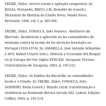
FREIRE, Dulce. Greves rurais e agitação camponesa. In:
ROSAS, Fernando, BRITO, J.M. Brandão de (coord.).
Dicionário de História do Estado Novo. Venda Nova:
Bertrand, 1996, vol. I, p. 405-406.
FREIRE, Dulce, FONSECA, Inês Fonseca. «Bárbaros sin
libertad». Resistencia y agitación en las comunidades de
montaña contra la acción de los servicios forestales en
Portugal (1926-1974). In: AMARILLA, José Antonio Sebastián
e AYO, Rafael Uriarte (eds.). Historia y Economía del Bosque
en la Europa del Sur (siglos XVIII-XX). Zaragoza: Prensas
Universitarias de Zaragoza, 2003, p. 195-222.
FREIRE, Dulce. Os baldios da discórdia: as comunidades
locais e o Estado. In: FREIRE, Dulce, FONSECA, Inês,
GODINHO, Paula (coord.). Mundo rural: transformação e
resistência na Península Ibérica (século XX). Lisboa: Edições
Colibri, 2004, p. 191-224.