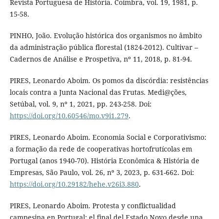
Revista Portuguesa de História. Coimbra, vol. 19, 1981, p.
15-58.
PINHO, João. Evolução histórica dos organismos no âmbito
da administração pública florestal (1824-2012). Cultivar –
Cadernos de Análise e Prospetiva, nº 11, 2018, p. 81-94.
PIRES, Leonardo Aboim. Os pomos da discórdia: resistências
locais contra a Junta Nacional das Frutas. Medi@ções,
Setúbal, vol. 9, nº 1, 2021, pp. 243-258. Doi:
https://doi.org/10.60546/mo.v9i1.279
.
PIRES, Leonardo Aboim. Economia Social e Corporativismo:
a formação da rede de cooperativas hortofrutícolas em
Portugal (anos 1940-70). História Econômica & História de
Empresas, São Paulo, vol. 26, nº 3, 2023, p. 631-662. Doi:
https://doi.org/10.29182/hehe.v26i3.880
.
PIRES, Leonardo Aboim. Protesta y conflictualidad
campesina en Portugal: el final del Estado Novo desde una