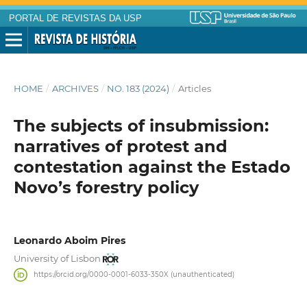
PORTAL DE REVISTAS DA USP
HOME
/
ARCHIVES
/
NO. 183 (2024)
/
Articles
The subjects of insubmission:
narratives of protest and
contestation against the Estado
Novo’s forestry policy
Leonardo Aboim Pires
University of Lisbon
https://orcid.org/0000-0001-6033-350X (unauthenticated)