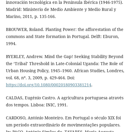
innovación tecnológica en la Península Ibérica (1946-1975).
Madrid: Ministerio de Medio Ambiente y Medio Rural y
Marino, 2011, p. 135-166.
BROUWER, Roland. Planting Power: the afforestation of the
commons and State formation in Portugal. Delft: Eburon,
1994.
BYERLEY, Andrew. Mind the Gap! Seeking Stability Beyond
the ‘Tribal’ Threshold in Late-Colonial Uganda: The Role of
Urban Housing Policy, 1945–1960. African Studies, Londres,
vol. 68, nº. 3, 2009, p. 429-464. Doi:
https://doi.org/10.1080/00020180903381214
.
CALDAS, Eugénio Castro. A agricultura portuguesa através
dos tempos. Lisboa: INIC, 1991.
CARDOSO, António Monteiro. Em Portugal o século XIX foi
um período extraordinário de movimentações populares.
In: PAÇO, António Simões do, TAVARES, Maria Augusta,