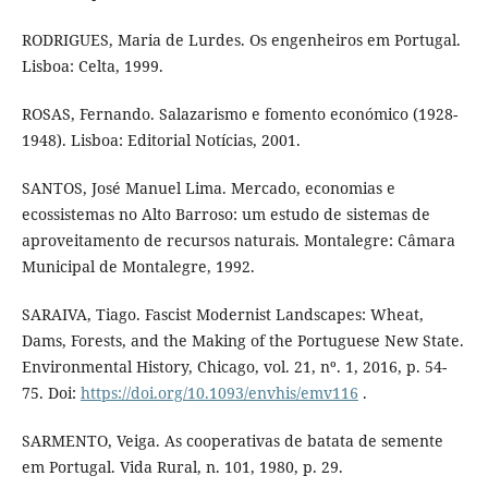
RODRIGUES, Maria de Lurdes. Os engenheiros em Portugal.
Lisboa: Celta, 1999.
ROSAS, Fernando. Salazarismo e fomento económico (1928-
1948). Lisboa: Editorial Notícias, 2001.
SANTOS, José Manuel Lima. Mercado, economias e
ecossistemas no Alto Barroso: um estudo de sistemas de
aproveitamento de recursos naturais. Montalegre: Câmara
Municipal de Montalegre, 1992.
SARAIVA, Tiago. Fascist Modernist Landscapes: Wheat,
Dams, Forests, and the Making of the Portuguese New State.
Environmental History, Chicago, vol. 21, nº. 1, 2016, p. 54-
75. Doi:
https://doi.org/10.1093/envhis/emv116
.
SARMENTO, Veiga. As cooperativas de batata de semente
em Portugal. Vida Rural, n. 101, 1980, p. 29.