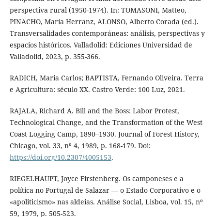
perspectiva rural (1950-1974). In: TOMASONI, Matteo,
PINACHO, María Herranz, ALONSO, Alberto Corada (ed.).
Transversalidades contemporáneas: análisis, perspectivas y
espacios históricos. Valladolid: Ediciones Universidad de
Valladolid, 2023, p. 355-366.
RADICH, Maria Carlos; BAPTISTA, Fernando Oliveira. Terra
e Agricultura: século XX. Castro Verde: 100 Luz, 2021.
RAJALA, Richard A. Bill and the Boss: Labor Protest,
Technological Change, and the Transformation of the West
Coast Logging Camp, 1890–1930. Journal of Forest History,
Chicago, vol. 33, nº 4, 1989, p. 168-179. Doi:
https://doi.org/10.2307/4005153
.
RIEGELHAUPT, Joyce Firstenberg. Os camponeses e a
política no Portugal de Salazar — o Estado Corporativo e o
«apoliticismo» nas aldeias. Análise Social, Lisboa, vol. 15, nº
59, 1979, p. 505-523.