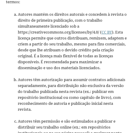
termos:
Autores mantém os direitos autorais e concedem à revista o
direito de primeira publicação, com o trabalho
simultaneamente licenciado sob a
https://creativecommons.org/licenses/by/4.0/ (
CC BY
). Esta
licença permite que outros distribuam, remixem, adaptem e
criem a partir do seu trabalho, mesmo para fins comerciais,
desde que lhe atribuam o devido crédito pela criação
original. É a licença mais flexível de todas as licenças
disponíveis. É recomendada para maximizar a
disseminação e uso dos materiais licenciados.
Autores têm autorização para assumir contratos adicionais
separadamente, para distribuição não-exclusiva da versão
do trabalho publicada nesta revista (ex.: publicar em
repositório institucional ou como capítulo de livro), com
reconhecimento de autoria e publicação inicial nesta
revista.
Autores têm permissão e são estimulados a publicar e
distribuir seu trabalho online (ex.: em repositórios
institucionais ou na sua página pessoal) a qualquer ponto