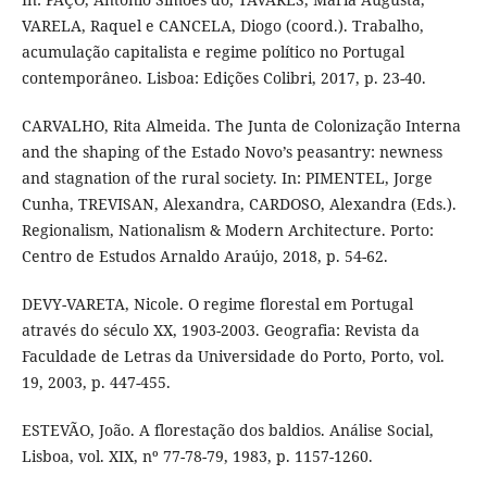
VARELA, Raquel e CANCELA, Diogo (coord.). Trabalho,
acumulação capitalista e regime político no Portugal
contemporâneo. Lisboa: Edições Colibri, 2017, p. 23-40.
CARVALHO, Rita Almeida. The Junta de Colonização Interna
and the shaping of the Estado Novo’s peasantry: newness
and stagnation of the rural society. In: PIMENTEL, Jorge
Cunha, TREVISAN, Alexandra, CARDOSO, Alexandra (Eds.).
Regionalism, Nationalism & Modern Architecture. Porto:
Centro de Estudos Arnaldo Araújo, 2018, p. 54-62.
DEVY-VARETA, Nicole. O regime florestal em Portugal
através do século XX, 1903-2003. Geografia: Revista da
Faculdade de Letras da Universidade do Porto, Porto, vol.
19, 2003, p. 447-455.
ESTEVÃO, João. A florestação dos baldios. Análise Social,
Lisboa, vol. XIX, nº 77-78-79, 1983, p. 1157-1260.