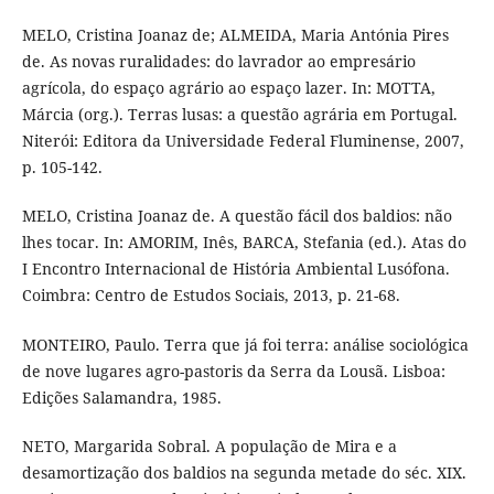
MELO, Cristina Joanaz de; ALMEIDA, Maria Antónia Pires
de. As novas ruralidades: do lavrador ao empresário
agrícola, do espaço agrário ao espaço lazer. In: MOTTA,
Márcia (org.). Terras lusas: a questão agrária em Portugal.
Niterói: Editora da Universidade Federal Fluminense, 2007,
p. 105-142.
MELO, Cristina Joanaz de. A questão fácil dos baldios: não
lhes tocar. In: AMORIM, Inês, BARCA, Stefania (ed.). Atas do
I Encontro Internacional de História Ambiental Lusófona.
Coimbra: Centro de Estudos Sociais, 2013, p. 21-68.
MONTEIRO, Paulo. Terra que já foi terra: análise sociológica
de nove lugares agro-pastoris da Serra da Lousã. Lisboa:
Edições Salamandra, 1985.
NETO, Margarida Sobral. A população de Mira e a
desamortização dos baldios na segunda metade do séc. XIX.