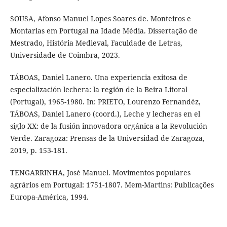
SOUSA, Afonso Manuel Lopes Soares de. Monteiros e
Montarias em Portugal na Idade Média. Dissertação de
Mestrado, História Medieval, Faculdade de Letras,
Universidade de Coimbra, 2023.
TÁBOAS, Daniel Lanero. Una experiencia exitosa de
especialización lechera: la región de la Beira Litoral
(Portugal), 1965-1980. In: PRIETO, Lourenzo Fernandéz,
TÁBOAS, Daniel Lanero (coord.), Leche y lecheras en el
siglo XX: de la fusión innovadora orgánica a la Revolución
Verde. Zaragoza: Prensas de la Universidad de Zaragoza,
2019, p. 153-181.
TENGARRINHA, José Manuel. Movimentos populares
agrários em Portugal: 1751-1807. Mem-Martins: Publicações
Europa-América, 1994.