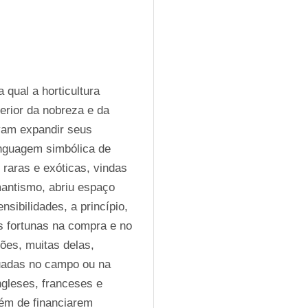
 qual a horticultura 
erior da nobreza e da 
am expandir seus 
nguagem simbólica de 
 raras e exóticas, vindas 
mantismo, abriu espaço 
ibilidades, a princípio, 
s fortunas na compra e no 
es, muitas delas, 
uadas no campo ou na 
ngleses, franceses e 
ém de financiarem 