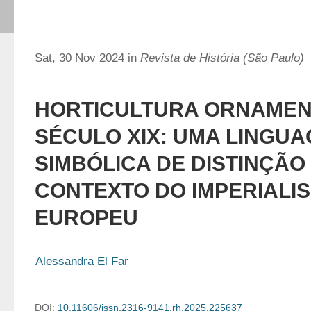
Sat, 30 Nov 2024 in
Revista de História (São Paulo)
HORTICULTURA ORNAMEN
SÉCULO XIX: UMA LINGU
SIMBÓLICA DE DISTINÇÃO
CONTEXTO DO IMPERIALI
EUROPEU
Alessandra El Far
DOI:
10.11606/issn.2316-9141.rh.2025.225637