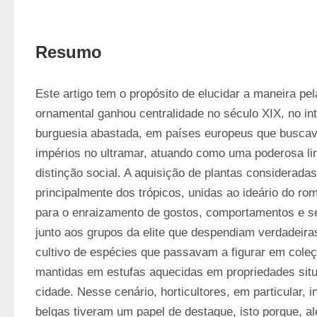
Resumo
Este artigo tem o propósito de elucidar a maneira pela
ornamental ganhou centralidade no século XIX, no int
burguesia abastada, em países europeus que buscav
impérios no ultramar, atuando como uma poderosa li
distinção social. A aquisição de plantas consideradas
principalmente dos trópicos, unidas ao ideário do ro
para o enraizamento de gostos, comportamentos e sens
junto aos grupos da elite que despendiam verdadeira
cultivo de espécies que passavam a figurar em coleçõ
mantidas em estufas aquecidas em propriedades sit
cidade. Nesse cenário, horticultores, em particular, i
belgas tiveram um papel de destaque, isto porque, al