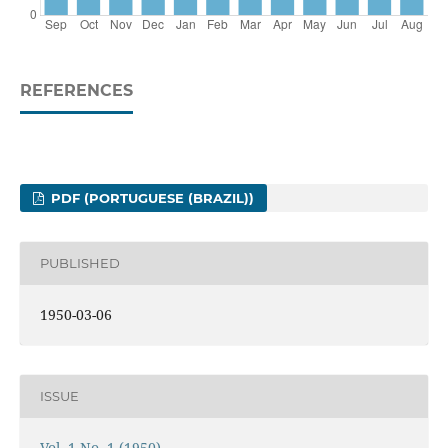
REFERENCES
PDF (PORTUGUESE (BRAZIL))
PUBLISHED
1950-03-06
ISSUE
Vol. 1 No. 1 (1950)