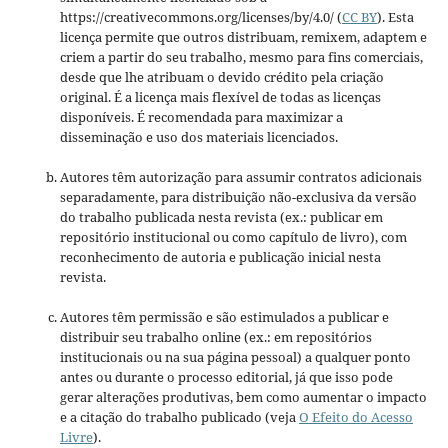
https://creativecommons.org/licenses/by/4.0/ (
CC BY
). Esta
licença permite que outros distribuam, remixem, adaptem e
criem a partir do seu trabalho, mesmo para fins comerciais,
desde que lhe atribuam o devido crédito pela criação
original. É a licença mais flexível de todas as licenças
disponíveis. É recomendada para maximizar a
disseminação e uso dos materiais licenciados.
Autores têm autorização para assumir contratos adicionais
separadamente, para distribuição não-exclusiva da versão
do trabalho publicada nesta revista (ex.: publicar em
repositório institucional ou como capítulo de livro), com
reconhecimento de autoria e publicação inicial nesta
revista.
Autores têm permissão e são estimulados a publicar e
distribuir seu trabalho online (ex.: em repositórios
institucionais ou na sua página pessoal) a qualquer ponto
antes ou durante o processo editorial, já que isso pode
gerar alterações produtivas, bem como aumentar o impacto
e a citação do trabalho publicado (veja
O Efeito do Acesso
Livre
).