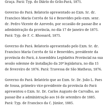
Graça. Pará: Typ. do Diário do Grão-Pará, 1871.
Governo do Pará. Relatorio apresentado ao Exm. Sr. dr.
Francisco Maria Corrêa de Sá e Benevides pelo exm. senr.
dr. Pedro Vicente de Azevedo, por occasião de passar-lhe a
administração da provincia, no dia 17 de janeiro de 1875.
Pará: Typ. de F. C. Rhossard, 1875.
Governo do Pará. Relatorio apresentado pelo Exm. Sr. dr.
Francisco Maria Corrêa de Sá e Benevides, presidente da
provincia do Pará, á Assembléa Legislativa Provincial na sua
sessão solemne de installação da 20ª legislatura, no dia 15
de fevereiro de 1876. Pará: Travessa de São Matheus, 1876.
Governo do Pará. Relatório que ao Exm. Sr. Dr. João L. Paes
de Sousa, primeiro vice-presidente da província do Pará
apresentou o Exm. Sr. Dr. Carlos Augusto de Carvalho, ao
passar-lhe a administração aos 16 de setembro de 1885.
Pará: Typ. de Francisco da C. Júnior, 1885.