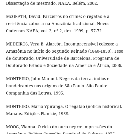
Dissertação de mestrado, NAEA. Belém, 2002.
McGRATH, David. Parceiros no crime: o regatão e a
resistência cabocla na Amazônia tradicional. Novos
Cadernos NAEA, vol. 2, nº 2, dez. 1999, p. 57-72.
MEDEIROS, Vera B. Alarcón. Incompreensível colosso: a
Amazônia no início do Segundo Reinado (1840-1850). Tese
de doutorado, Universidade de Barcelona, Programa de
Doutorado Estado e Sociedade na América e África, 2006.
MONTEIRO, John Manuel. Negros da terra: índios e
bandeirantes nas origens de São Paulo. São Paulo:
Companhia das Letras, 1995.
MONTEIRO, Mário Ypiranga. O regatão (notícia histórica).
Manaus: Edições Planície, 1958.
MOOG, Vianna. O ciclo do ouro negro: impressões da
Amazônia. Belém: Conselho Estadual de Cultura, 1975.