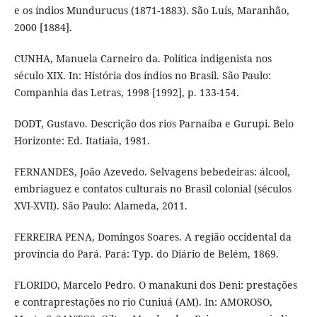
e os índios Mundurucus (1871-1883). São Luís, Maranhão,
2000 [1884].
CUNHA, Manuela Carneiro da. Política indigenista nos
século XIX. In: História dos índios no Brasil. São Paulo:
Companhia das Letras, 1998 [1992], p. 133-154.
DODT, Gustavo. Descrição dos rios Parnaíba e Gurupi. Belo
Horizonte: Ed. Itatiaia, 1981.
FERNANDES, João Azevedo. Selvagens bebedeiras: álcool,
embriaguez e contatos culturais no Brasil colonial (séculos
XVI-XVII). São Paulo: Alameda, 2011.
FERREIRA PENA, Domingos Soares. A região occidental da
província do Pará. Pará: Typ. do Diário de Belém, 1869.
FLORIDO, Marcelo Pedro. O manakuni dos Deni: prestações
e contraprestações no rio Cuniuá (AM). In: AMOROSO,