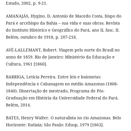
Estado, 2002, p. 9-21.
AMANAJÁS, Hygino. D. Antonio de Macedo Costa, bispo do
Pará e arcebispo da Bahia – sua vida e suas obras. Revista
do Instituto Histórico e Geográfico do Pará, ano II, fasc. II.
Belém, outubro de 1918, p. 207-218.
AVÉ-LALLEMANT, Robert. Viagem pelo norte do Brasil no
anno de 1859. Rio de Janeiro: Ministério da Educação e
Cultura, 1961 [1860].
BARRIGA, Letícia Pereira. Entre leis e baionetas:
Independência e Cabanagem no médio Amazonas (1808-
1840). Dissertação de mestrado, Programa de Pós-
Graduação em História da Universidade Federal do Pará.
Belém, 2014.
BATES, Henry Walter. O naturalista no rio Amazonas. Belo
Horizonte: Itatiaia; São Paulo: Edusp, 1979 [1863].