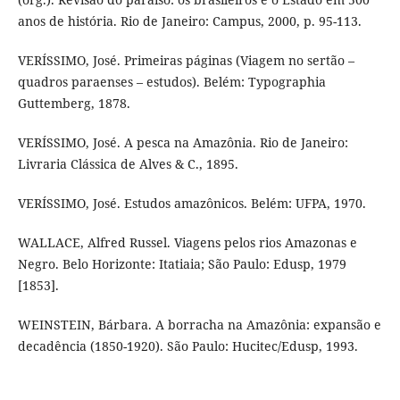
anos de história. Rio de Janeiro: Campus, 2000, p. 95-113.
VERÍSSIMO, José. Primeiras páginas (Viagem no sertão –
quadros paraenses – estudos). Belém: Typographia
Guttemberg, 1878.
VERÍSSIMO, José. A pesca na Amazônia. Rio de Janeiro:
Livraria Clássica de Alves & C., 1895.
VERÍSSIMO, José. Estudos amazônicos. Belém: UFPA, 1970.
WALLACE, Alfred Russel. Viagens pelos rios Amazonas e
Negro. Belo Horizonte: Itatiaia; São Paulo: Edusp, 1979
[1853].
WEINSTEIN, Bárbara. A borracha na Amazônia: expansão e
decadência (1850-1920). São Paulo: Hucitec/Edusp, 1993.