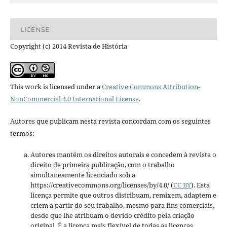
LICENSE
Copyright (c) 2014 Revista de História
This work is licensed under a
Creative Commons Attribution-
NonCommercial 4.0 International License
.
Autores que publicam nesta revista concordam com os seguintes
termos:
Autores mantém os direitos autorais e concedem à revista o
direito de primeira publicação, com o trabalho
simultaneamente licenciado sob a
https://creativecommons.org/licenses/by/4.0/ (
CC BY
). Esta
licença permite que outros distribuam, remixem, adaptem e
criem a partir do seu trabalho, mesmo para fins comerciais,
desde que lhe atribuam o devido crédito pela criação
original. É a licença mais flexível de todas as licenças