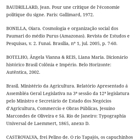
BAUDRILLARD, Jean. Pour une critique de l‘économie
politique du signe. Paris: Gallimard, 1972.
BONILLA, Oiara. Cosmologia e organização social dos
Paumari do médio Purus (Amazonas). Revista de Estudos e
Pesquisas, v. 2. Funai. Brasília, nº 1, jul. 2005, p. 7-60.
BOTELHO, Ângela Vianna & REIS, Liana Maria. Dicionário
histórico Brasil Colônia e Império. Belo Horizonte:
Autêntica, 2002.
Brasil. Ministério da Agricultura. Relatório Apresentado á
Assembléa Geral Legislativa na 3ª sessão da 12ª legislatura
pelo Ministro e Secretário de Estado dos Negócios
d’Agricultura, Commercio e Obras Públicas, Jesuíno
Marcondes de Oliveira e Sá. Rio de Janeiro: Typographia
Universal de Laemmert, 1865, anexo D.
CASTROVALVA, frei Pelino de. O rio Tapajós, os capuchinhos