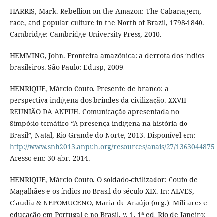
HARRIS, Mark. Rebellion on the Amazon: The Cabanagem,
race, and popular culture in the North of Brazil, 1798-1840.
Cambridge: Cambridge University Press, 2010.
HEMMING, John. Fronteira amazônica: a derrota dos índios
brasileiros. São Paulo: Edusp, 2009.
HENRIQUE, Márcio Couto. Presente de branco: a
perspectiva indígena dos brindes da civilização. XXVII
REUNIÃO DA ANPUH. Comunicação apresentada no
Simpósio temático “A presença indígena na história do
Brasil”, Natal, Rio Grande do Norte, 2013. Disponível em:
http://www.snh2013.anpuh.org/resources/anais/27/1363044
Acesso em: 30 abr. 2014.
HENRIQUE, Márcio Couto. O soldado-civilizador: Couto de
Magalhães e os índios no Brasil do século XIX. In: ALVES,
Claudia & NEPOMUCENO, Maria de Araújo (org.). Militares e
educação em Portugal e no Brasil, v. 1. 1ª ed. Rio de Janeiro: