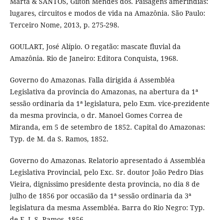
Marta & SANTOS, Gilton Mendes dos. Paisagens ameríndias:
lugares, circuitos e modos de vida na Amazônia. São Paulo:
Terceiro Nome, 2013, p. 275-298.
GOULART, José Alípio. O regatão: mascate fluvial da
Amazônia. Rio de Janeiro: Editora Conquista, 1968.
Governo do Amazonas. Falla dirigida á Assembléa
Legislativa da provincia do Amazonas, na abertura da 1ª
sessão ordinaria da 1ª legislatura, pelo Exm. vice-prezidente
da mesma provincia, o dr. Manoel Gomes Correa de
Miranda, em 5 de setembro de 1852. Capital do Amazonas:
Typ. de M. da S. Ramos, 1852.
Governo do Amazonas. Relatorio apresentado á Assembléa
Legislativa Provincial, pelo Exc. Sr. doutor João Pedro Dias
Vieira, dignissimo presidente desta provincia, no dia 8 de
julho de 1856 por occasião da 1ª sessão ordinaria da 3ª
legislatura da mesma Assembléa. Barra do Rio Negro: Typ.
de F. J. S. Ramos, 1856.