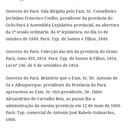
Governo do Pará. Fala dirigida pelo Exm. Sr. Conselheiro
Jerônimo Francisco Coelho, presidente da província do
Grão-Pará á Assembléa Legislativa provincial, na abertura
da 2ª sessão ordinária, da 6ª legislatura, no dia 1o de
outubro de 1849. Pará: Typ. de Santos e Filhos, 1849.
Governo do Pará. Colecção das leis da provincia do Gram-
Pará, tomo XVI, 1854. Pará: Typ. de Santos & Filhos, 1854,
Lei nº 246, de 6 de setembro de 1854.
Governo do Pará. Relatório que o Exm. Sr. Dr. Antonio de
Sá e Albuquerque, presidente da Província do Pará
apresentou ao Exm. Sr. vice-presidente, Dr. Fábio
Alexandrino de Carvalho Reis, ao passar-lhe a
administração da mesma província em 12 de maio de 1860.
Pará: Typ. comercial de Antonio José Rabelo Guimarães,
1860.