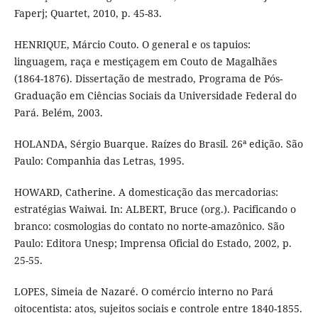
Faperj; Quartet, 2010, p. 45-83.
HENRIQUE, Márcio Couto. O general e os tapuios:
linguagem, raça e mestiçagem em Couto de Magalhães
(1864-1876). Dissertação de mestrado, Programa de Pós-
Graduação em Ciências Sociais da Universidade Federal do
Pará. Belém, 2003.
HOLANDA, Sérgio Buarque. Raízes do Brasil. 26ª edição. São
Paulo: Companhia das Letras, 1995.
HOWARD, Catherine. A domesticação das mercadorias:
estratégias Waiwai. In: ALBERT, Bruce (org.). Pacificando o
branco: cosmologias do contato no norte-amazônico. São
Paulo: Editora Unesp; Imprensa Oficial do Estado, 2002, p.
25-55.
LOPES, Simeia de Nazaré. O comércio interno no Pará
oitocentista: atos, sujeitos sociais e controle entre 1840-1855.