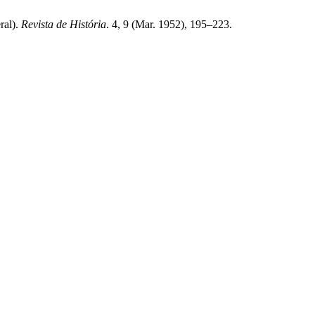
ral).
Revista de História
. 4, 9 (Mar. 1952), 195–223.