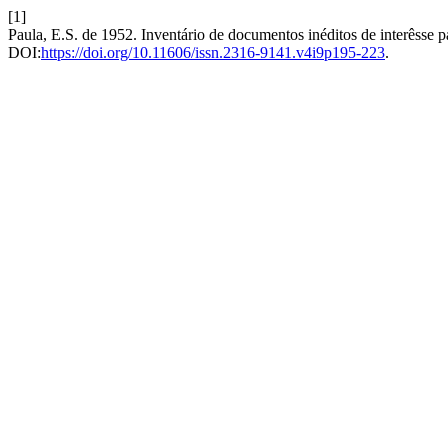
[1]
Paula, E.S. de 1952. Inventário de documentos inéditos de interêsse 
DOI:
https://doi.org/10.11606/issn.2316-9141.v4i9p195-223
.