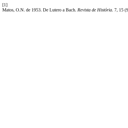
[1]
Matos, O.N. de 1953. De Lutero a Bach.
Revista de História
. 7, 15 