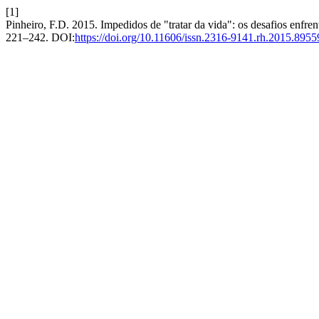
[1]
Pinheiro, F.D. 2015. Impedidos de "tratar da vida": os desafios enfren
221–242. DOI:
https://doi.org/10.11606/issn.2316-9141.rh.2015.8955