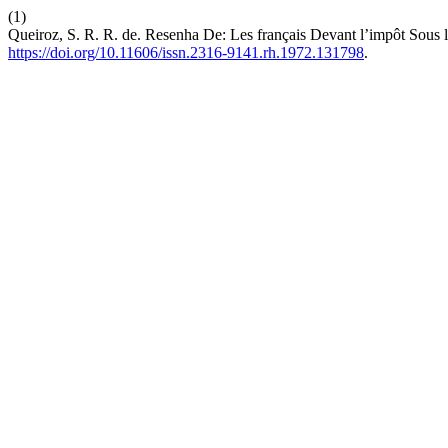
(1)
Queiroz, S. R. R. de. Resenha De: Les français Devant l’impôt Sous
https://doi.org/10.11606/issn.2316-9141.rh.1972.131798
.