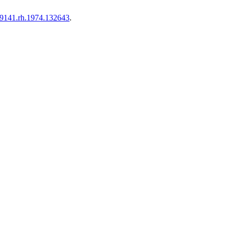
6-9141.rh.1974.132643
.