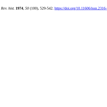
.
Rev. hist.
1974
,
50
(100), 529-542.
https://doi.org/10.11606/issn.231