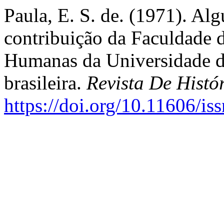
Paula, E. S. de. (1971). Al
contribuição da Faculdade d
Humanas da Universidade de
brasileira.
Revista De Histó
https://doi.org/10.11606/i