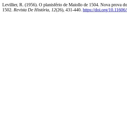
Levillier, R. (1956). O planisfério de Maiollo de 1504. Nova prova 
1502.
Revista De História
,
12
(26), 431-440.
https://doi.org/10.1160