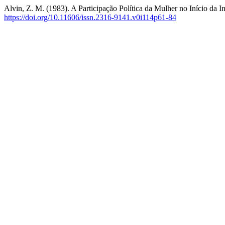
Alvin, Z. M. (1983). A Participação Política da Mulher no Início da 
https://doi.org/10.11606/issn.2316-9141.v0i114p61-84