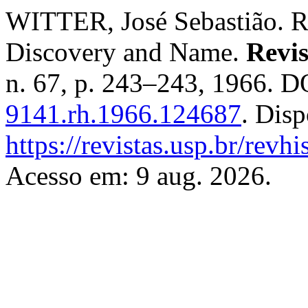
WITTER, José Sebastião. Re
Discovery and Name.
Revis
n. 67, p. 243–243, 1966. D
9141.rh.1966.124687
. Dis
https://revistas.usp.br/revh
Acesso em: 9 aug. 2026.