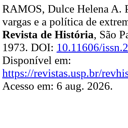
RAMOS, Dulce Helena A. Pe
vargas e a política de extr
Revista de História
, São P
1973. DOI:
10.11606/issn.
Disponível em:
https://revistas.usp.br/revh
Acesso em: 6 aug. 2026.