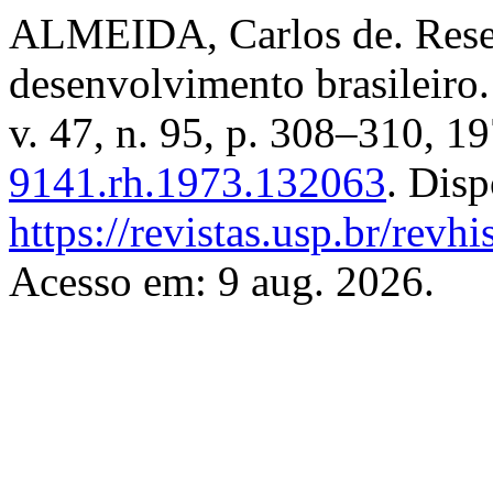
ALMEIDA, Carlos de. Resen
desenvolvimento brasileiro
v. 47, n. 95, p. 308–310, 
9141.rh.1973.132063
. Dis
https://revistas.usp.br/revh
Acesso em: 9 aug. 2026.