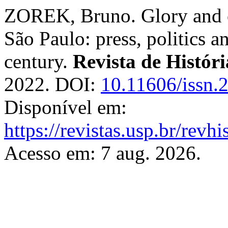
ZOREK, Bruno. Glory and cha
São Paulo: press, politics an
century.
Revista de Históri
2022. DOI:
10.11606/issn.
Disponível em:
https://revistas.usp.br/revh
Acesso em: 7 aug. 2026.