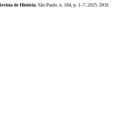
evista de História
, São Paulo, n. 184, p. 1–7, 2025. DOI: