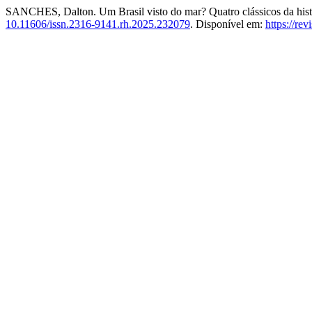
SANCHES, Dalton. Um Brasil visto do mar? Quatro clássicos da histo
10.11606/issn.2316-9141.rh.2025.232079
. Disponível em:
https://rev