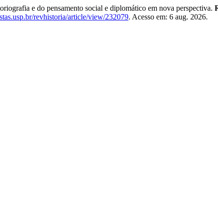
riografia e do pensamento social e diplomático em nova perspectiva.
R
istas.usp.br/revhistoria/article/view/232079
. Acesso em: 6 aug. 2026.