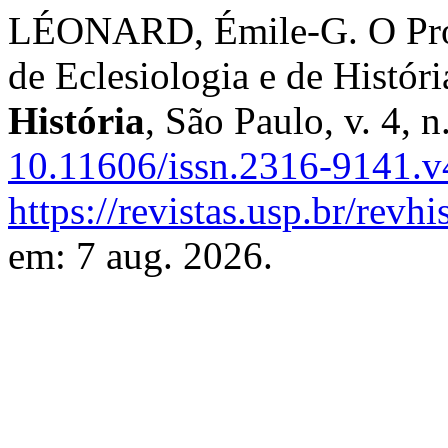
LÉONARD, Émile-G. O Prote
de Eclesiologia e de Históri
História
, São Paulo, v. 4, 
10.11606/issn.2316-9141.
https://revistas.usp.br/revh
em: 7 aug. 2026.