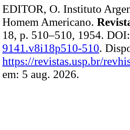
EDITOR, O. Instituto Argen
Homem Americano.
Revist
18, p. 510–510, 1954. DOI
9141.v8i18p510-510
. Disp
https://revistas.usp.br/revh
em: 5 aug. 2026.