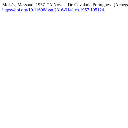
Moisés, Massaud. 1957. “A Novela De Cavalaria Portuguesa (Achega 
https://doi.org/10.11606/issn.2316-9141.rh.1957.105124
.