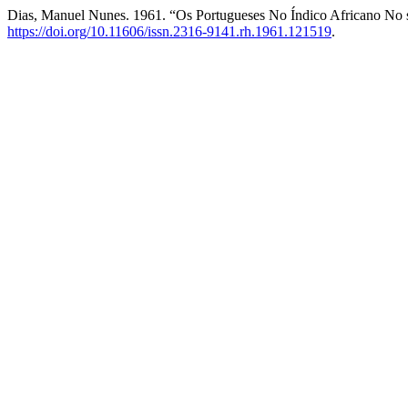
Dias, Manuel Nunes. 1961. “Os Portugueses No Índico Africano No
https://doi.org/10.11606/issn.2316-9141.rh.1961.121519
.