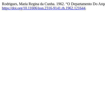
Rodrigues, Maria Regina da Cunha. 1962. “O Departamento Do Arq
https://doi.org/10.11606/issn.2316-9141.rh.1962.121644
.