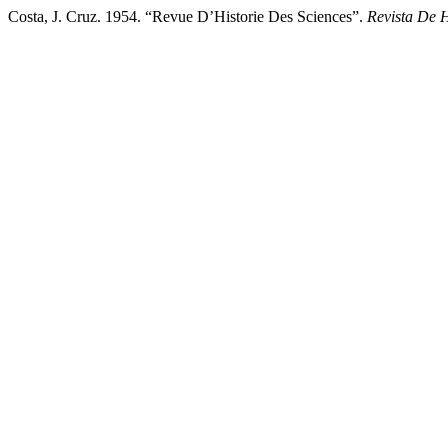
Costa, J. Cruz. 1954. “Revue D’Historie Des Sciences”.
Revista De H