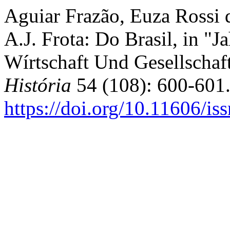
Aguiar Frazão, Euza Rossi 
A.J. Frota: Do Brasil, in "J
Wírtschaft Und Gesellschaf
História
54 (108): 600-601
https://doi.org/10.11606/i