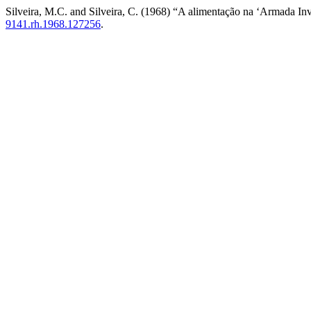
Silveira, M.C. and Silveira, C. (1968) “A alimentação na ‘Armada In
9141.rh.1968.127256
.