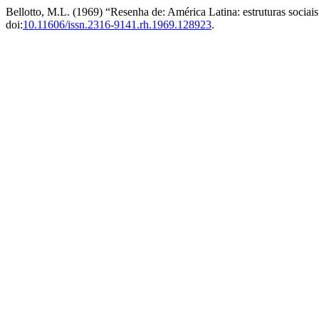
Bellotto, M.L. (1969) “Resenha de: América Latina: estruturas sociais 
doi:
10.11606/issn.2316-9141.rh.1969.128923
.