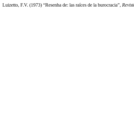
Luizetto, F.V. (1973) “Resenha de: las raíces de la burocracia”,
Revist