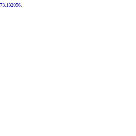
973.132056
.