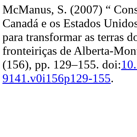
McManus, S. (2007) “ Const
Canadá e os Estados Unidos
para transformar as terras d
fronteiriças de Alberta-Mon
(156), pp. 129–155. doi:
10.
9141.v0i156p129-155
.