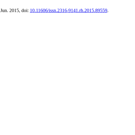
 Jun. 2015, doi:
10.11606/issn.2316-9141.rh.2015.89559
.