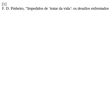
[1]
F. D. Pinheiro, “Impedidos de ‘tratar da vida’: os desafios enfrentados