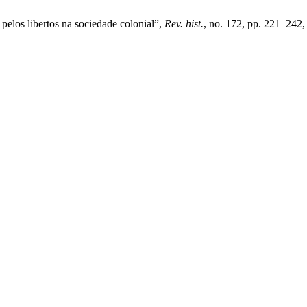
 pelos libertos na sociedade colonial”,
Rev. hist.
, no. 172, pp. 221–242,