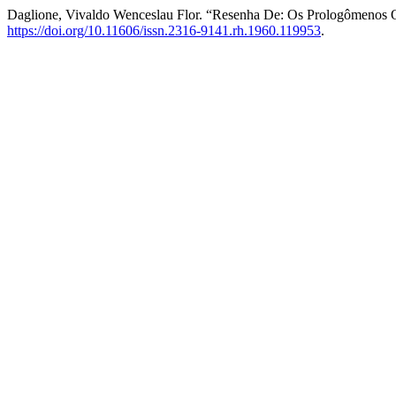
Daglione, Vivaldo Wenceslau Flor. “Resenha De: Os Prologômenos O
https://doi.org/10.11606/issn.2316-9141.rh.1960.119953
.