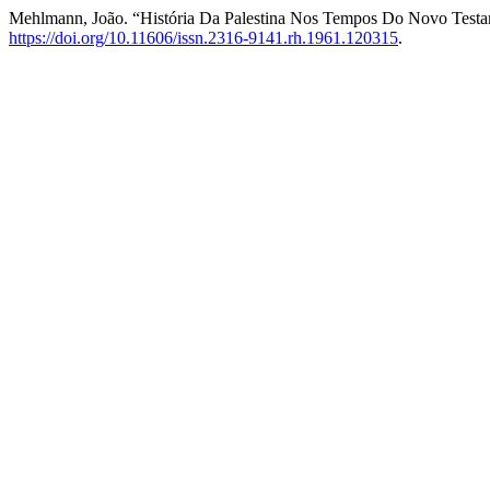
Mehlmann, João. “História Da Palestina Nos Tempos Do Novo Testa
https://doi.org/10.11606/issn.2316-9141.rh.1961.120315
.