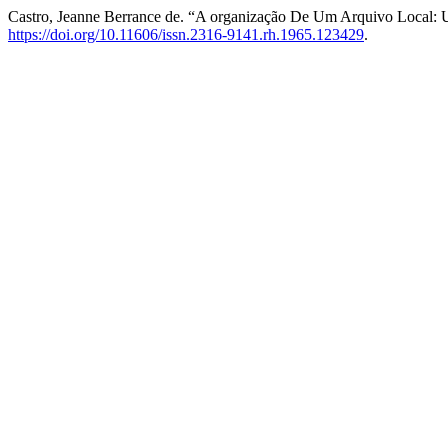
Castro, Jeanne Berrance de. “A organização De Um Arquivo Local:
https://doi.org/10.11606/issn.2316-9141.rh.1965.123429
.