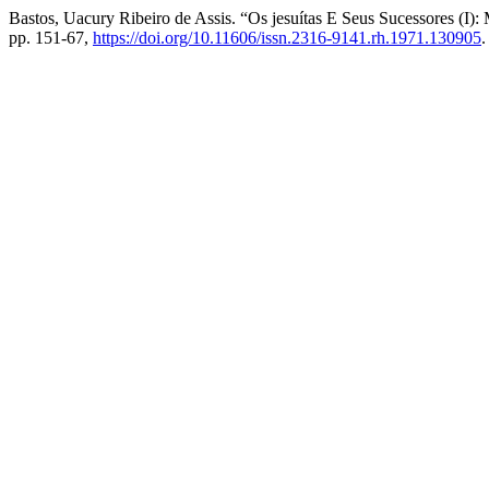
Bastos, Uacury Ribeiro de Assis. “Os jesuítas E Seus Sucessores (I)
pp. 151-67,
https://doi.org/10.11606/issn.2316-9141.rh.1971.130905
.