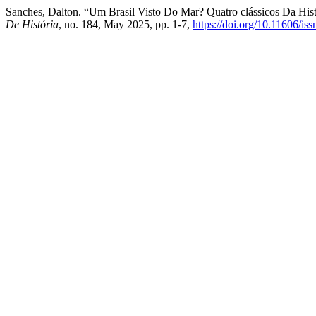
Sanches, Dalton. “Um Brasil Visto Do Mar? Quatro clássicos Da His
De História
, no. 184, May 2025, pp. 1-7,
https://doi.org/10.11606/i