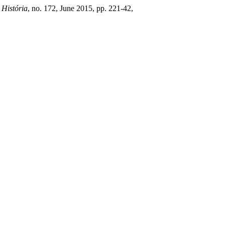
 História
, no. 172, June 2015, pp. 221-42,