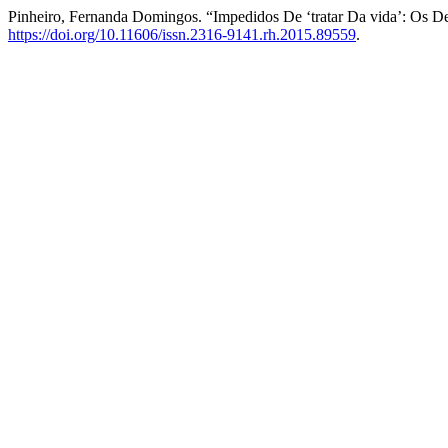
Pinheiro, Fernanda Domingos. “Impedidos De ‘tratar Da vida’: Os De
https://doi.org/10.11606/issn.2316-9141.rh.2015.89559
.