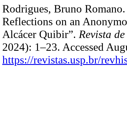
Rodrigues, Bruno Romano. “
Reflections on an Anonymou
Alcácer Quibir”.
Revista de
2024): 1–23. Accessed Augu
https://revistas.usp.br/revh