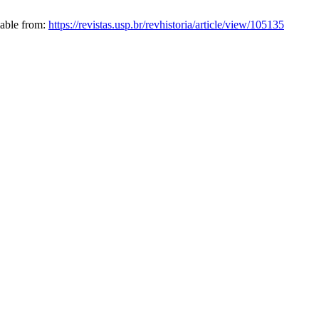
lable from:
https://revistas.usp.br/revhistoria/article/view/105135