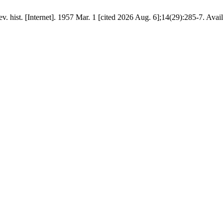
v. hist. [Internet]. 1957 Mar. 1 [cited 2026 Aug. 6];14(29):285-7. Avai