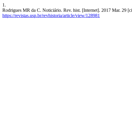
1.
Rodrigues MR da C. Noticiário. Rev. hist. [Internet]. 2017 Mar. 29 [c
https://revistas.usp.br/revhistoria/article/view/128981