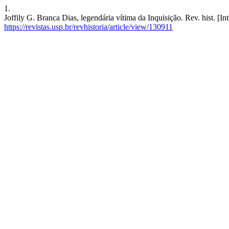
1.
Joffily G. Branca Dias, legendária vítima da Inquisição. Rev. hist. [I
https://revistas.usp.br/revhistoria/article/view/130911