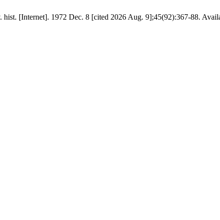
. hist. [Internet]. 1972 Dec. 8 [cited 2026 Aug. 9];45(92):367-88. Avai