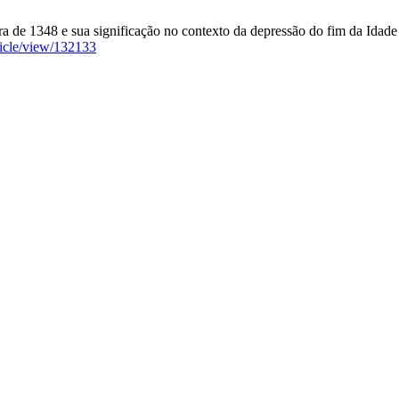
a de 1348 e sua significação no contexto da depressão do fim da Idade M
rticle/view/132133