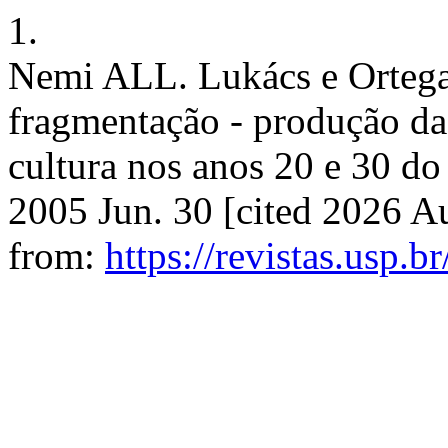
1.
Nemi ALL. Lukács e Ortega
fragmentação - produção da
cultura nos anos 20 e 30 do 
2005 Jun. 30 [cited 2026 Au
from:
https://revistas.usp.b