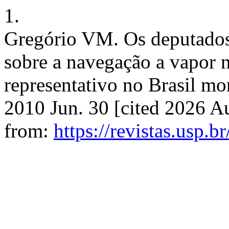
1.
Gregório VM. Os deputados 
sobre a navegação a vapor 
representativo no Brasil mon
2010 Jun. 30 [cited 2026 Au
from:
https://revistas.usp.b