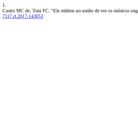
1.
Castro MC de, Toni FC. “Ele militou no sonho de ver os músicos eng
7117.rt.2017.143053