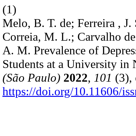
(1)
Melo, B. T. de; Ferreira , J
Correia, M. L.; Carvalho d
A. M. Prevalence of Depre
Students at a University in
(São Paulo)
2022
,
101
(3),
https://doi.org/10.11606/i