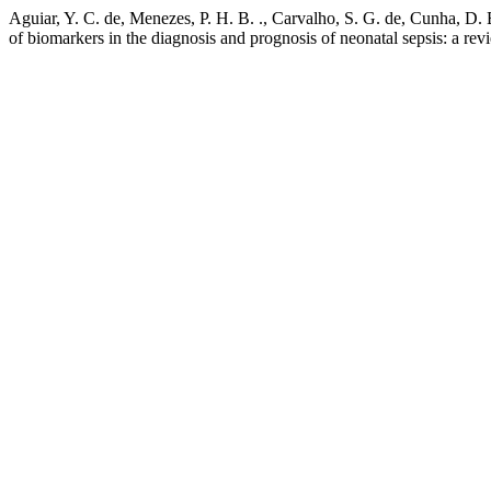
Aguiar, Y. C. de, Menezes, P. H. B. ., Carvalho, S. G. de, Cunha, D. B.
of biomarkers in the diagnosis and prognosis of neonatal sepsis: a revi