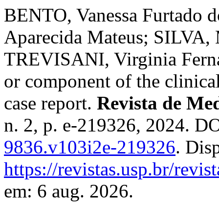
BENTO, Vanessa Furtado d
Aparecida Mateus; SILVA, 
TREVISANI, Virginia Ferna
or component of the clinica
case report.
Revista de Me
n. 2, p. e-219326, 2024. D
9836.v103i2e-219326
. Dis
https://revistas.usp.br/revi
em: 6 aug. 2026.